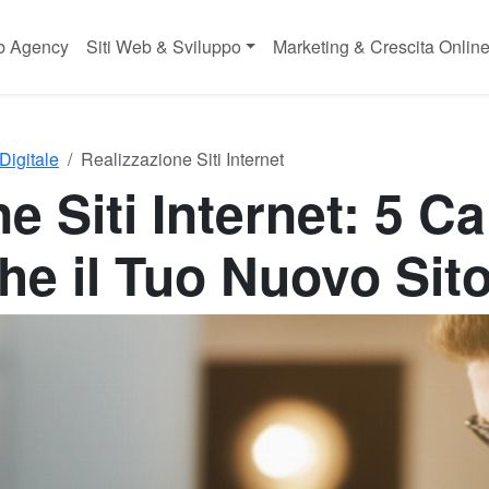
 Agency
Siti Web & Sviluppo
Marketing & Crescita Onlin
Digitale
Realizzazione Siti Internet
e Siti Internet: 5 Ca
che il Tuo Nuovo Sit