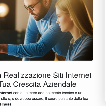
 Realizzazione Siti Internet
 Tua Crescita Aziendale
internet
come un mero adempimento tecnico o un
tuo sito è, o dovrebbe essere, il cuore pulsante della tua
usiness
.