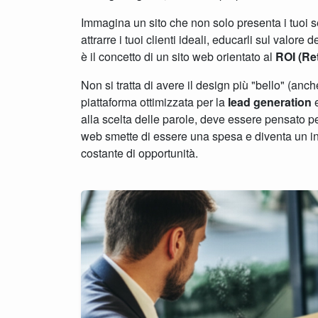
Immagina un sito che non solo presenta i tuoi se
attrarre i tuoi clienti ideali, educarli sul valor
è il concetto di un sito web orientato al
ROI (Re
Non si tratta di avere il design più "bello" (anch
piattaforma ottimizzata per la
lead generation
e
alla scelta delle parole, deve essere pensato pe
web smette di essere una spesa e diventa un in
costante di opportunità.