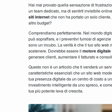
Hai mai provato quella sensazione di frustrazio
un team dedicato, ma di sentirti invisibile onlin
siti internet
che non ha portato un solo cliente,
altro budget?
Comprendiamo perfettamente. Nel mondo digital
può sopraffare, e i preventivi fumosi di agenzie
sono un incubo. La verità è che il tuo sito we
sostenere. Dovrebbe essere il
motore digitale
generare clienti, aumentare il fatturato e conso
Questo non è un articolo che ti venderà un servi
caratteristiche essenziali che un sito web mod
tua presenza digitale da un centro di costo a un
investimento intelligente da uno spreco, e come
tua più potente leva di crescita.