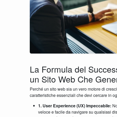
La Formula del Successo 
un Sito Web Che Genera
Perché un sito web sia un vero motore di crescita
caratteristiche essenziali che devi cercare in o
1. User Experience (UX) Impeccabile:
Non
veloce e facile da navigare su qualsiasi di