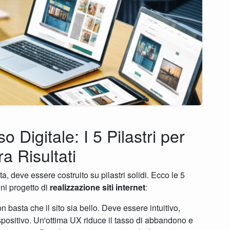
Digitale: I 5 Pilastri per
 Risultati
, deve essere costruito su pilastri solidi. Ecco le 5
gni progetto di
realizzazione siti internet
:
 basta che il sito sia bello. Deve essere intuitivo,
spositivo. Un'ottima UX riduce il tasso di abbandono e