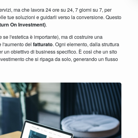
rvizi, ma che lavora 24 ore su 24, 7 giorni su 7, per
e delle tue soluzioni e guidarli verso la conversione. Questo
turn On Investment)
.
e se l'estetica è importante), ma di costruire una
 l'aumento del
fatturato
. Ogni elemento, dalla struttura
r un obiettivo di business specifico. È così che un sito
vestimento che si ripaga da solo, generando un flusso