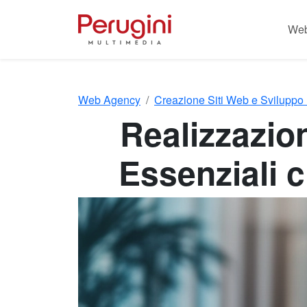
Web
Web Agency
Creazione Siti Web e Sviluppo 
Realizzazion
Essenziali 