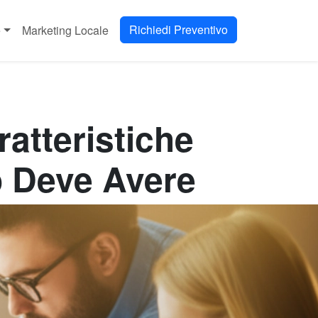
Richiedi Preventivo
e
Marketing Locale
ratteristiche
o Deve Avere