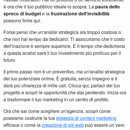
è ora che il tuo pubblico ideale lo scopra. La
paura dello
spreco di budget
e la
frustrazione dell'invisibilità
possono finire qui.
Forse pensi che un'analisi strategica sia troppo costosa o
che non hai tempo da dedicarci. Ti assicuriamo che il costo
dell'inazione è sempre superiore. E il tempo che dedicherai
a questa analisi sarà il tuo investimento più proficuo per il
futuro.
Il primo passo non è un preventivo, ma un'analisi strategica
del tuo potenziale online. È gratuita, senza impegno e ti
darà più chiarezza di mille call. Clicca qui, parlaci del tuo
progetto e scopri le opportunità che stai perdendo. Inizia ora
a trasformare il tuo marketing in un centro di profitto.
Ora che sai come scegliere un'agenzia, scopri come
possiamo costruire la tua
strategia di content marketing
efficace o come la
creazione di siti web
può essere un vero