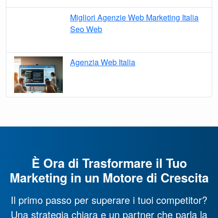
Migliori Agenzie Web Marketing Italia
Seo Web
Agenzia Web Italia
È Ora di Trasformare il Tuo
Marketing in un Motore di Crescita
Il primo passo per superare i tuoi competitor?
Una strategia chiara e un partner che parla la