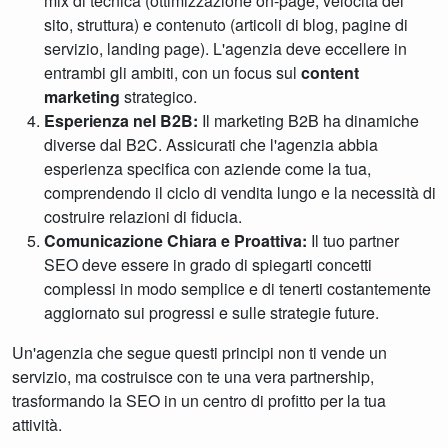
mix di tecnica (ottimizzazione on-page, velocità del
sito, struttura) e contenuto (articoli di blog, pagine di
servizio, landing page). L'agenzia deve eccellere in
entrambi gli ambiti, con un focus sul
content
marketing
strategico.
Esperienza nel B2B:
Il marketing B2B ha dinamiche
diverse dal B2C. Assicurati che l'agenzia abbia
esperienza specifica con aziende come la tua,
comprendendo il ciclo di vendita lungo e la necessità di
costruire relazioni di fiducia.
Comunicazione Chiara e Proattiva:
Il tuo partner
SEO deve essere in grado di spiegarti concetti
complessi in modo semplice e di tenerti costantemente
aggiornato sui progressi e sulle strategie future.
Un'agenzia che segue questi principi non ti vende un
servizio, ma costruisce con te una vera partnership,
trasformando la SEO in un centro di profitto per la tua
attività.