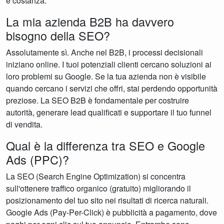
e costanza.
La mia azienda B2B ha davvero
bisogno della SEO?
Assolutamente sì. Anche nel B2B, i processi decisionali
iniziano online. I tuoi potenziali clienti cercano soluzioni ai
loro problemi su Google. Se la tua azienda non è visibile
quando cercano i servizi che offri, stai perdendo opportunità
preziose. La SEO B2B è fondamentale per costruire
autorità, generare lead qualificati e supportare il tuo funnel
di vendita.
Qual è la differenza tra SEO e Google
Ads (PPC)?
La SEO (Search Engine Optimization) si concentra
sull'ottenere traffico organico (gratuito) migliorando il
posizionamento del tuo sito nei risultati di ricerca naturali.
Google Ads (Pay-Per-Click) è pubblicità a pagamento, dove