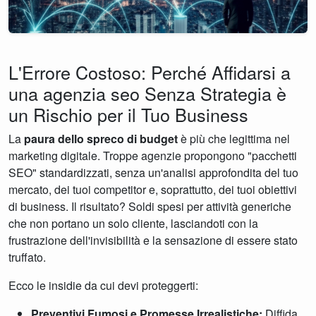
L'Errore Costoso: Perché Affidarsi a
una agenzia seo Senza Strategia è
un Rischio per il Tuo Business
La
paura dello spreco di budget
è più che legittima nel
marketing digitale. Troppe agenzie propongono "pacchetti
SEO" standardizzati, senza un'analisi approfondita del tuo
mercato, dei tuoi competitor e, soprattutto, dei tuoi obiettivi
di business. Il risultato? Soldi spesi per attività generiche
che non portano un solo cliente, lasciandoti con la
frustrazione dell'invisibilità e la sensazione di essere stato
truffato.
Ecco le insidie da cui devi proteggerti:
Preventivi Fumosi e Promesse Irrealistiche:
Diffida