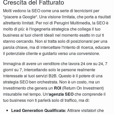
Crescita del Fatturato
Molti vedono la SEO come una serie di tecnicismi per
"piacere a Google". Una visione limitata, che porta a risultati
altrettanto limitati. Per noi di Perugini Multimedia, la SEO è
molto di più: è l'ingegneria strategica che collega il tuo
business ai tuoi clienti ideali nel momento esatto in cui ti
stanno cercando. Non si tratta solo di posizionarsi per una
parola chiave, ma di intercettare l'intento di ricerca, educare
il potenziale cliente e guidarlo verso una conversione.
Immagina di avere un venditore che lavora 24 ore su 24, 7
giorni su 7, intercettando solo le persone realmente
interessate ai tuoi servizi B2B. Questo è il potere di una
strategia SEO ben orchestrata. Non è un costo, ma un
investimento che genera un
ROI
(Return On Investment)
misurabile nel tempo. Un'
agenzia SEO
che comprende il
tuo business non ti parlerà solo di traffico, ma di:
Lead Generation Qualificata:
Attirare visitatori che