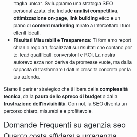
"taglia unica". Sviluppiamo una strategia SEO
personalizzata, che include
analisi competitiva
,
ottimizzazione on-page
,
link building
etico e un
piano di
content marketing
mirato a intercettare i tuoi
clienti ideali.
Risultati Misurabili e Trasparenza:
Ti forniamo report
chiari e regolari, focalizzati sui risultati che contano per
te: lead qualificati, conversioni e ROI. La nostra
autorevolezza non deriva da promesse vuote, ma dalla
capacità di trasformare i dati in crescita concreta per la
tua azienda.
Siamo il partner strategico che ti libera dalla
complessità
tecnica
, dalla
paura dello spreco di budget
e dalla
frustrazione dell'invisibilità
. Con noi, la SEO diventa un
percorso chiaro, misurabile e profittevole.
Domande Frequenti su agenzia seo
Quanto costa affidarsi a un'agenzia