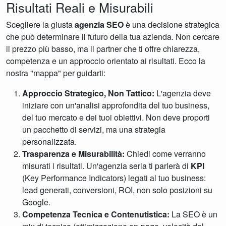
Risultati Reali e Misurabili
Scegliere la giusta
agenzia SEO
è una decisione strategica
che può determinare il futuro della tua azienda. Non cercare
il prezzo più basso, ma il partner che ti offre chiarezza,
competenza e un approccio orientato ai risultati. Ecco la
nostra "mappa" per guidarti:
Approccio Strategico, Non Tattico:
L'agenzia deve
iniziare con un'analisi approfondita del tuo business,
del tuo mercato e dei tuoi obiettivi. Non deve proporti
un pacchetto di servizi, ma una strategia
personalizzata.
Trasparenza e Misurabilità:
Chiedi come verranno
misurati i risultati. Un'agenzia seria ti parlerà di
KPI
(Key Performance Indicators) legati al tuo business:
lead generati, conversioni, ROI, non solo posizioni su
Google.
Competenza Tecnica e Contenutistica:
La SEO è un