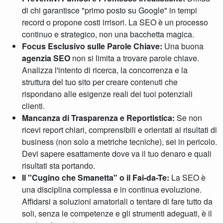
di chi garantisce "primo posto su Google" in tempi
record o propone costi irrisori. La SEO è un processo
continuo e strategico, non una bacchetta magica.
Focus Esclusivo sulle Parole Chiave:
Una buona
agenzia SEO
non si limita a trovare parole chiave.
Analizza l'intento di ricerca, la concorrenza e la
struttura del tuo sito per creare contenuti che
rispondano alle esigenze reali dei tuoi potenziali
clienti.
Mancanza di Trasparenza e Reportistica:
Se non
ricevi report chiari, comprensibili e orientati ai risultati di
business (non solo a metriche tecniche), sei in pericolo.
Devi sapere esattamente dove va il tuo denaro e quali
risultati sta portando.
Il "Cugino che Smanetta" o il Fai-da-Te:
La SEO è
una disciplina complessa e in continua evoluzione.
Affidarsi a soluzioni amatoriali o tentare di fare tutto da
soli, senza le competenze e gli strumenti adeguati, è il